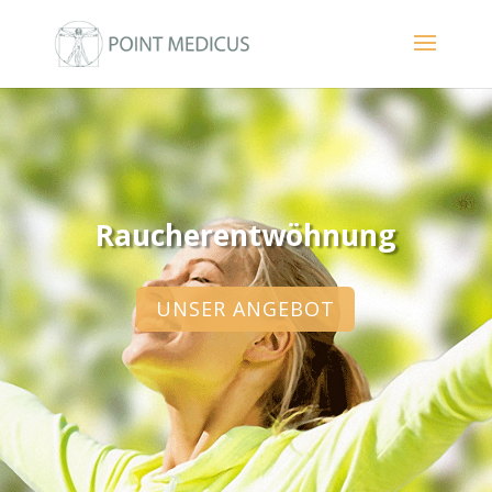
Raucherentwöhnung
UNSER ANGEBOT