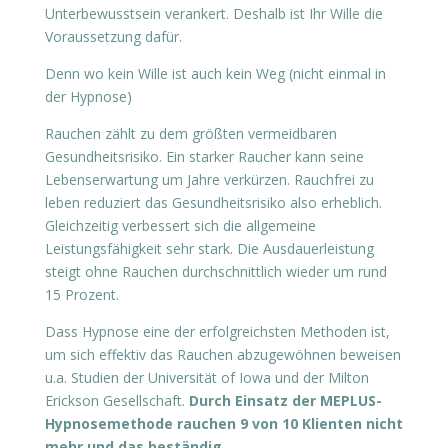
Unterbewusstsein verankert. Deshalb ist Ihr Wille die
Voraussetzung dafür.
Denn wo kein Wille ist auch kein Weg (nicht einmal in
der Hypnose)
Rauchen zählt zu dem größten vermeidbaren
Gesundheitsrisiko. Ein starker Raucher kann seine
Lebenserwartung um Jahre verkürzen. Rauchfrei zu
leben reduziert das Gesundheitsrisiko also erheblich.
Gleichzeitig verbessert sich die allgemeine
Leistungsfähigkeit sehr stark. Die Ausdauerleistung
steigt ohne Rauchen durchschnittlich wieder um rund
15 Prozent.
Dass Hypnose eine der erfolgreichsten Methoden ist,
um sich effektiv das Rauchen abzugewöhnen beweisen
u.a. Studien der Universität of Iowa und der Milton
Erickson Gesellschaft.
Durch Einsatz der MEPLUS-
Hypnosemethode rauchen 9 von 10 Klienten nicht
mehr und das beständig.