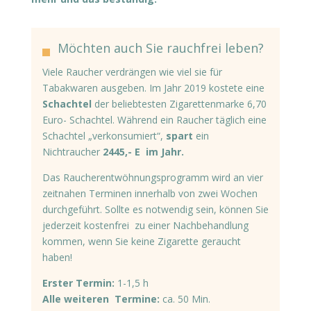
Möchten auch Sie rauchfrei leben?
Viele Raucher verdrängen wie viel sie für
Tabakwaren ausgeben. Im Jahr 2019 kostete eine
Schachtel
der beliebtesten Zigarettenmarke 6,70
Euro- Schachtel. Während ein Raucher täglich eine
Schachtel „verkonsumiert“,
spart
ein
Nichtraucher
2445,- E im Jahr.
Das Raucherentwöhnungsprogramm wird an vier
zeitnahen Terminen innerhalb von zwei Wochen
durchgeführt. Sollte es notwendig sein, können Sie
jederzeit kostenfrei zu einer Nachbehandlung
kommen, wenn Sie keine Zigarette geraucht
haben!
Erster Termin:
1-1,5 h
Alle weiteren Termine:
ca. 50 Min.