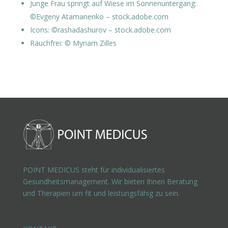
Junge Frau springt auf Wiese im Sonnenuntergang:
©Evgeny Atamanenko – stock.adobe.com
Icons: ©rashadashurov – stock.adobe.com
Rauchfrei: © Myriam Zilles
POINT MEDICUS steht für individualisiertes
Gesundheitsmanagement. Wir bieten Ihnen Beratung
und Therapien um fit und leistungsfähig zu sein.