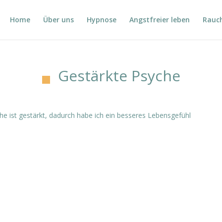
Home
Über uns
Hypnose
Angstfreier leben
Rauc
Gestärkte Psyche
e ist gestärkt, dadurch habe ich ein besseres Lebensgefühl