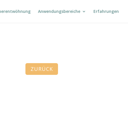
herentwöhnung
Anwendungsbereiche
Erfahrungen
ZURÜCK