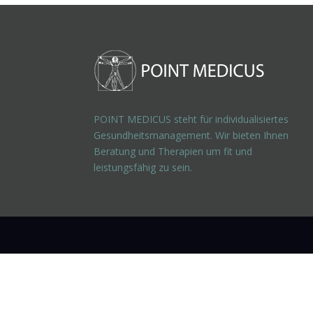
POINT MEDICUS steht für individualisiertes
Gesundheitsmanagement. Wir bieten Ihnen
Beratung und Therapien um fit und
leistungsfähig zu sein.