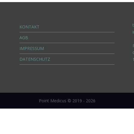
KONTAKT
AGB
IMPRESSUM
DATENSCHUTZ
Point Medicus © 2019 - 2026