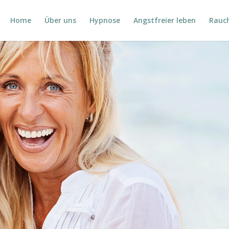
Home
Über uns
Hypnose
Angstfreier leben
Rauc