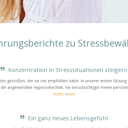
hrungsberichte zu Stressbewä
Konzentration in Stresssituationen steigern
nten gestoßen, der sie mir empfohlen hatte. In unserer ersten Sitzung
 die angewendete Hypnosetechnik. Sie berücksichtigte meine persönlic
mehr lesen
Ein ganz neues Lebensgefühl