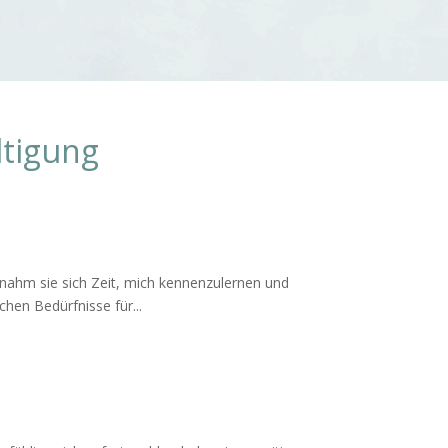
ltigung
 nahm sie sich Zeit, mich kennenzulernen und
hen Bedürfnisse für...