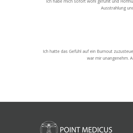
Ich habe mich sofort wohl gefühlt und Hoffnun
Ausstrahlung und 
Ich hatte das Gefühl auf ein Burnout zuzust
war mir unangenehm. Auf